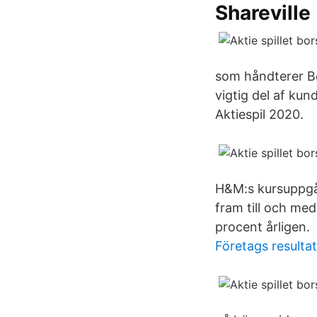
Shareville
som håndterer Bør
vigtig del af ku
Aktiespil 2020.
H&M:s kursuppgå
fram till och med
procent årligen.
Företags resultat