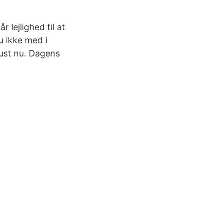
 lejlighed til at
u ikke med i
just nu. Dagens