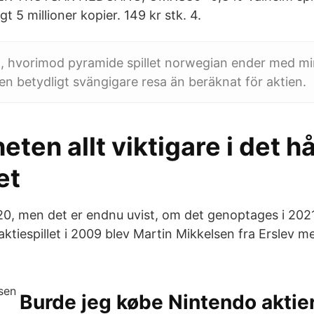
t 5 millioner kopier. 149 kr stk. 4.
 år , hvorimod pyramide spillet norwegian ender med mi
en betydligt svängigare resa än beräknat för aktien.
eten allt viktigare i det h
et
020, men det er endnu uvist, om det genoptages i 2021.
 aktiespillet i 2009 blev Martin Mikkelsen fra Erslev m
Burde jeg købe Nintendo aktie