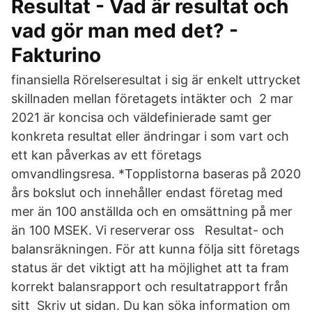
Resultat - Vad är resultat och
vad gör man med det? -
Fakturino
finansiella Rörelseresultat i sig är enkelt uttrycket
skillnaden mellan företagets intäkter och 2 mar
2021 är koncisa och väldefinierade samt ger
konkreta resultat eller ändringar i som vart och
ett kan påverkas av ett företags
omvandlingsresa. *Topplistorna baseras på 2020
års bokslut och innehåller endast företag med
mer än 100 anställda och en omsättning på mer
än 100 MSEK. Vi reserverar oss Resultat- och
balansräkningen. För att kunna följa sitt företags
status är det viktigt att ha möjlighet att ta fram
korrekt balansrapport och resultatrapport från
sitt Skriv ut sidan. Du kan söka information om