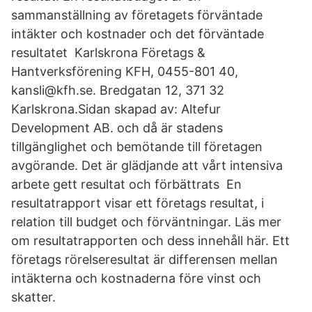
sammanställning av företagets förväntade
intäkter och kostnader och det förväntade
resultatet Karlskrona Företags &
Hantverksförening KFH, 0455-801 40,
kansli@kfh.se. Bredgatan 12, 371 32
Karlskrona.Sidan skapad av: Altefur
Development AB. och då är stadens
tillgänglighet och bemötande till företagen
avgörande. Det är glädjande att vårt intensiva
arbete gett resultat och förbättrats En
resultatrapport visar ett företags resultat, i
relation till budget och förväntningar. Läs mer
om resultatrapporten och dess innehåll här. Ett
företags rörelseresultat är differensen mellan
intäkterna och kostnaderna före vinst och
skatter.