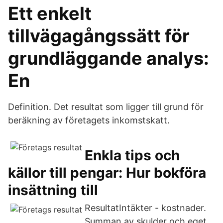
Ett enkelt
tillvägagångssätt för
grundläggande analys:
En
Definition. Det resultat som ligger till grund för
beräkning av företagets inkomstskatt.
Enkla tips och
källor till pengar: Hur bokföra
insättning till
ResultatIntäkter - kostnader.
Summan av skulder och eget