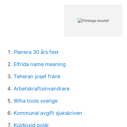
Planera 30 års fest
Elfrida name meaning
Teheran josef frank
Arbetskraftsinvandrare
Wiha tools sverige
Kommunal avgift sjukskriven
Koldioxid polär