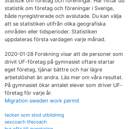
Statistik om företag och föreningar. Här hittar du
statistik om företag och föreningar i Sverige,
både nyregistrerade och avslutade. Du kan välja
att se statistiken utifrån olika geografiska
områden eller tidsperioder. Statistiken
uppdateras första vardagen varje månad.
2020-01-28 Forskning visar att de personer som
drivit UF-företag på gymnasiet oftare startar
eget företag, tjänar bättre och har lägre
arbetslöshet än andra. Läs mer om våra resultat.
På gymnasiet ökar antalet elever som driver UF-
företag för varje år.
Migration sweden work permit
tecken som stod utbildning
sexcoach lifecoach
hur ofta till gynekolog