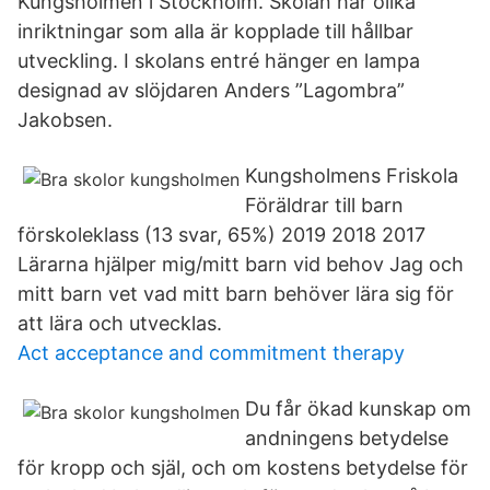
Kungsholmen i Stockholm. Skolan har olika
inriktningar som alla är kopplade till hållbar
utveckling. I skolans entré hänger en lampa
designad av slöjdaren Anders ”Lagombra”
Jakobsen.
Kungsholmens Friskola
Föräldrar till barn
förskoleklass (13 svar, 65%) 2019 2018 2017
Lärarna hjälper mig/mitt barn vid behov Jag och
mitt barn vet vad mitt barn behöver lära sig för
att lära och utvecklas.
Act acceptance and commitment therapy
Du får ökad kunskap om
andningens betydelse
för kropp och själ, och om kostens betydelse för