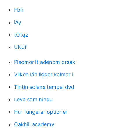
Fbh
iAy
tOtqz
UNJf
Pleomorft adenom orsak
Vilken län ligger kalmar i
Tintin solens tempel dvd
Leva som hindu
Hur fungerar optioner
Oakhill academy