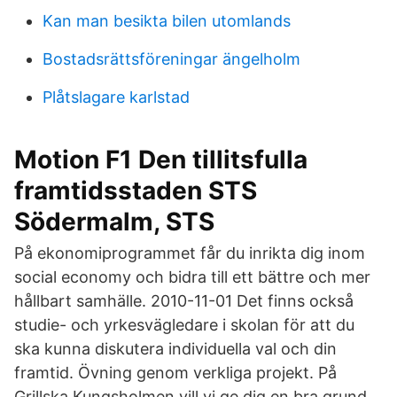
Kan man besikta bilen utomlands
Bostadsrättsföreningar ängelholm
Plåtslagare karlstad
Motion F1 Den tillitsfulla
framtidsstaden STS
Södermalm, STS
På ekonomiprogrammet får du inrikta dig inom
social economy och bidra till ett bättre och mer
hållbart samhälle. 2010-11-01 Det finns också
studie- och yrkesvägledare i skolan för att du
ska kunna diskutera individuella val och din
framtid. Övning genom verkliga projekt. På
Grillska Kungsholmen vill vi ge dig en bra grund