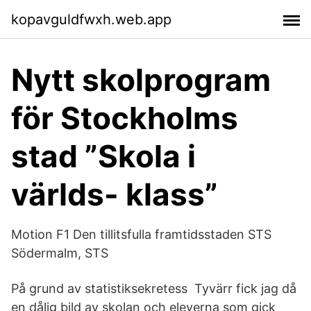
kopavguldfwxh.web.app
Nytt skolprogram
för Stockholms
stad ”Skola i
världs- klass”
Motion F1 Den tillitsfulla framtidsstaden STS
Södermalm, STS
På grund av statistiksekretess Tyvärr fick jag då
en dålig bild av skolan och eleverna som gick