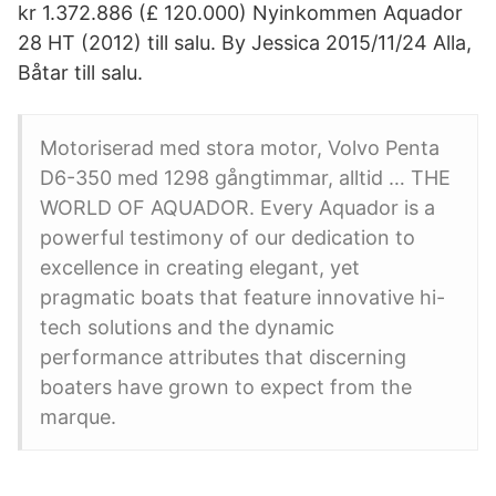
kr 1.372.886 (£ 120.000) Nyinkommen Aquador
28 HT (2012) till salu. By Jessica 2015/11/24 Alla,
Båtar till salu.
Motoriserad med stora motor, Volvo Penta
D6-350 med 1298 gångtimmar, alltid … THE
WORLD OF AQUADOR. Every Aquador is a
powerful testimony of our dedication to
excellence in creating elegant, yet
pragmatic boats that feature innovative hi-
tech solutions and the dynamic
performance attributes that discerning
boaters have grown to expect from the
marque.