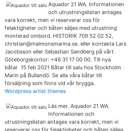
Aquador 21 WA. Informationen
och utrustningslistan antages
vara korrekt, men vi reserverar oss för
felaktigheter och båten säljes med utrustning
monterad ombord. HISTORIK 709 52 02 52,
christian@malmonsmarina.se. eller kontakta Lars
Jacobsson eller Sebastian Sandberg på vårt
Göteborgskontor: +46 31 17 00 00. Till nya
båtar 15 feb 2021 Båtar till salu hos Stockholm
Marin på Bullandö. Se alla våra båtar till
försäljning som finns vid vår brygga.
Wordpress artist themes
Läs mer. Aquador 21 WA.
Informationen och
utrustningslistan antages vara korrekt, men vi
reserverar oss för felaktigheter och båten säljes