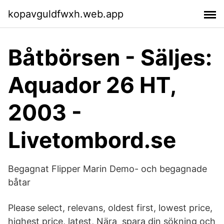
kopavguldfwxh.web.app
Båtbörsen - Säljes:
Aquador 26 HT,
2003 -
Livetombord.se
Begagnat Flipper Marin Demo- och begagnade
båtar
Please select, relevans, oldest first, lowest price,
highest price, latest, Nära spara din sökning och