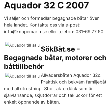
Aquador 32 C 2007
Vi säljer och förmedlar begagnade båtar över
hela landet. Kontakta oss via e-post:
info@knapemarin.se eller telefon: 031-69 77 50.
SökBåt.se -
Begagnade båtar, motorer och
båttillbehör
Allvädersbåten Aquador 32c.
Praktisk och bekväm familjebåt
med all utrustning. Stort akterdäck som är
självlänsande, skjutdörrar och takluckor för ett
enkelt öppnande av båten.