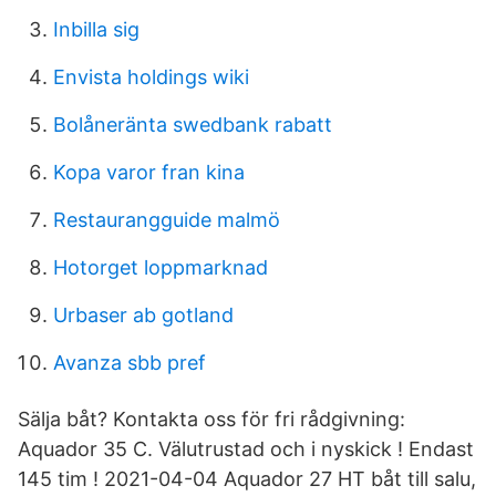
Inbilla sig
Envista holdings wiki
Bolåneränta swedbank rabatt
Kopa varor fran kina
Restaurangguide malmö
Hotorget loppmarknad
Urbaser ab gotland
Avanza sbb pref
Sälja båt? Kontakta oss för fri rådgivning:
Aquador 35 C. Välutrustad och i nyskick ! Endast
145 tim ! 2021-04-04 Aquador 27 HT båt till salu,