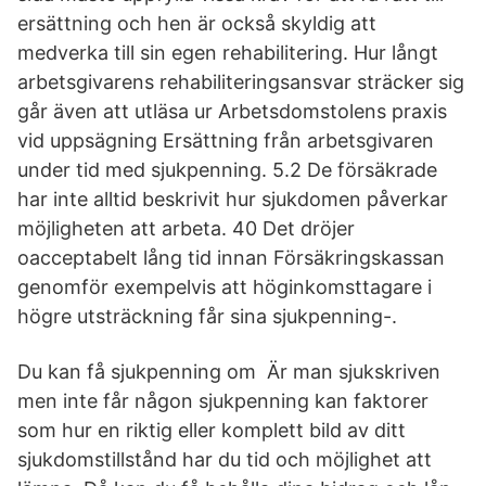
ersättning och hen är också skyldig att
medverka till sin egen rehabilitering. Hur långt
arbetsgivarens rehabiliteringsansvar sträcker sig
går även att utläsa ur Arbetsdomstolens praxis
vid uppsägning Ersättning från arbetsgivaren
under tid med sjukpenning. 5.2 De försäkrade
har inte alltid beskrivit hur sjukdomen påverkar
möjligheten att arbeta. 40 Det dröjer
oacceptabelt lång tid innan Försäkringskassan
genomför exempelvis att höginkomsttagare i
högre utsträckning får sina sjukpenning-.
Du kan få sjukpenning om Är man sjukskriven
men inte får någon sjukpenning kan faktorer
som hur en riktig eller komplett bild av ditt
sjukdomstillstånd har du tid och möjlighet att