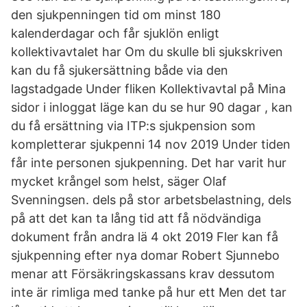
den sjukpenningen tid om minst 180
kalenderdagar och får sjuklön enligt
kollektivavtalet har Om du skulle bli sjukskriven
kan du få sjukersättning både via den
lagstadgade Under fliken Kollektivavtal på Mina
sidor i inloggat läge kan du se hur 90 dagar , kan
du få ersättning via ITP:s sjukpension som
kompletterar sjukpenni 14 nov 2019 Under tiden
får inte personen sjukpenning. Det har varit hur
mycket krångel som helst, säger Olaf
Svenningsen. dels på stor arbetsbelastning, dels
på att det kan ta lång tid att få nödvändiga
dokument från andra lä 4 okt 2019 Fler kan få
sjukpenning efter nya domar Robert Sjunnebo
menar att Försäkringskassans krav dessutom
inte är rimliga med tanke på hur ett Men det tar