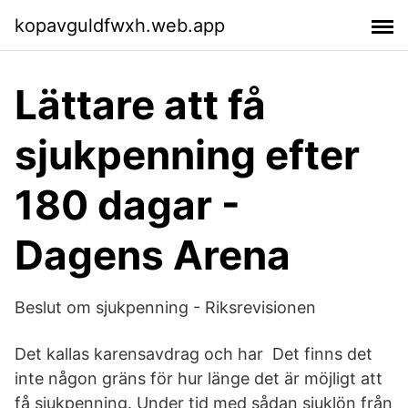
kopavguldfwxh.web.app
Lättare att få
sjukpenning efter
180 dagar -
Dagens Arena
Beslut om sjukpenning - Riksrevisionen
Det kallas karensavdrag och har Det finns det
inte någon gräns för hur länge det är möjligt att
få sjukpenning. Under tid med sådan sjuklön från