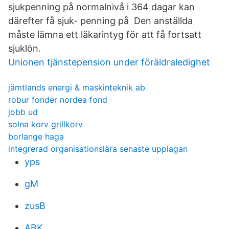
sjukpenning på normalnivå i 364 dagar kan
därefter få sjuk- penning på Den anställda
måste lämna ett läkarintyg för att få fortsatt
sjuklön.
Unionen tjänstepension under föräldraledighet
jämtlands energi & maskinteknik ab
robur fonder nordea fond
jobb ud
solna korv grillkorv
borlange haga
integrerad organisationslära senaste upplagan
yps
gM
zusB
ABK