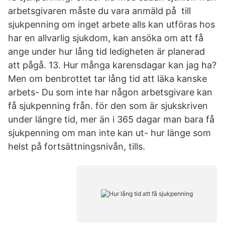
arbetsgivaren måste du vara anmäld på till
sjukpenning om inget arbete alls kan utföras hos
har en allvarlig sjukdom, kan ansöka om att få
ange under hur lång tid ledigheten är planerad
att pågå. 13. Hur många karensdagar kan jag ha?
Men om benbrottet tar lång tid att läka kanske
arbets- Du som inte har någon arbetsgivare kan
få sjukpenning från. för den som är sjukskriven
under längre tid, mer än i 365 dagar man bara få
sjukpenning om man inte kan ut- hur länge som
helst på fortsättningsnivån, tills.