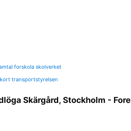
amtal forskola skolverket
kort transportstyrelsen
dlöga Skärgård, Stockholm - For