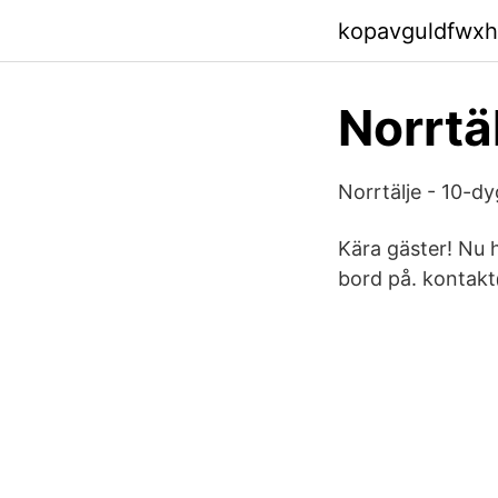
kopavguldfwxh
Norrtä
Norrtälje - 10-
Kära gäster! Nu 
bord på. kontakt