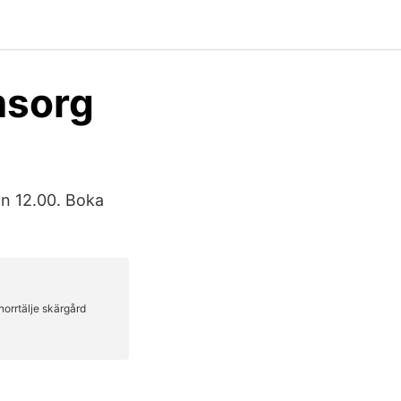
msorg
ån 12.00. Boka