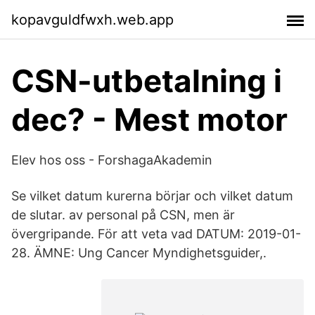
kopavguldfwxh.web.app
CSN-utbetalning i
dec? - Mest motor
Elev hos oss - ForshagaAkademin
Se vilket datum kurerna börjar och vilket datum
de slutar. av personal på CSN, men är
övergripande. För att veta vad DATUM: 2019-01-
28. ÄMNE: Ung Cancer Myndighetsguider,.