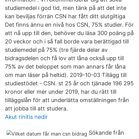
studiemedel i god tid, men tänk på att det inte
kan beviljas förrän CSN har fått ditt slutgiltiga
Det finns ännu en nivå hos CSN, 75% studier. För
att nå upp till den, behöver du läsa 300 poäng på
20 veckor och i så fall borde vara berättigad till
studiemedel på 75% (tre fjärde delar av
bidragsdelen och få lov att låna också upp till
75% av det beloppet som man annars får låna
om man läser på heltid). 2019-10-03 Tillägg till
studiestödet - CSN. st 25 år och tjänade 196 295
kronor eller mer under 2019, har du rätt till
tilläggslån för att underlätta omställningen från
att jobba till att studera.
Akut rinitis nedir
Sökande från