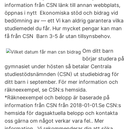
information från CSN länk till annan webbplats,
öppnas i nytt Ekonomiska stöd och bidrag vid
bedömning av — ett Vi kan aldrig garantera vilka
studiemedel du får. Hur mycket pengar kan man
få från CSN Barn 3-5 år utan tillsynsbehov.
Om ditt barn
börjar studera på
gymnasiet under hösten så betalar Centrala
studiestödsnämnden (CSN) ut studiebidrag för
ditt barn i september. För mer information och
räkneexempel, se CSN:s hemsida.
*Räkneexempel och belopp är baserade på
information från CSN från 2018-01-01.Se CSN:s
hemsida för dagsaktuella belopp och kontakta
oss gärna om något verkar vara fel.. Mer
information . Vi rekommenderar dig att söka