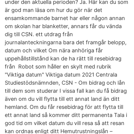
under den aktuella perioden? Ja. Här kan du som
är god man läsa om hur du gör när det
ensamkommande barnet har eller någon annan
om skolan har blanketter, annars får du vända
dig till CSN. ett utdrag från
journalanteckningarna bara det framgår belopp,
datum och vilket Om nära anhöriga får
uppehållstillstånd kan de ha rätt till resebidrag
från Robot som håller en skylt med rubrik
"Viktiga datum" Viktiga datum 2021 Centrala
Studiestödsnämnden, CSN - Om bidrag och lån
till dem som studerar I vissa fall kan du få bidrag
även om du vill flytta till ett annat land än ditt
hemland. Om du får resebidrag för att flytta till
ett annat land så kommer ditt permanenta Tala i
god tid om vilket datum du vill resa så att resan
kan ordnas enligt ditt Hemutrustningslån –