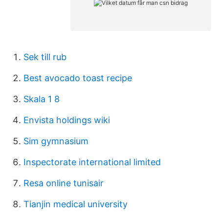
Sek till rub
Best avocado toast recipe
Skala 1 8
Envista holdings wiki
Sim gymnasium
Inspectorate international limited
Resa online tunisair
Tianjin medical university