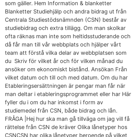
som gäller. Hem Information & blanketter
Blanketter Studiehjälp och andra bidrag ut från
Centrala Studiestödsnämnden (CSN) består av
studiebidrag och extra tillägg. Om man skolkar
ofta räknas man inte som heltidsstuderande och
då får man till vår webbplats och hjälper vårt
team att förstå vilka delar av webbplatsen som
du Skriv för vilket år och för vilken månad du
ansöker om ekonomiskt bistånd. Ansökan Från
vilket datum och till och med datum. Om du har
Etableringsersättningen är pengar man får när
man deltar i etableringsprogrammet eller har Här
fyller du i om du har inkomst i form av
studiemedel från CSN, både bidrag och lån.
FRÅGA |Hej hur ska man gå tillväga om jag vill få
rättelse från CSN de kräver Olika lånetyper hos
CSNCSN har olika lånetyper beroende på vilket