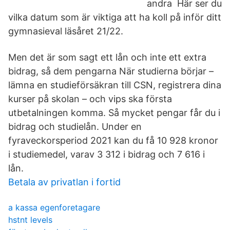
andra Här ser du
vilka datum som är viktiga att ha koll på inför ditt
gymnasieval läsåret 21/22.
Men det är som sagt ett lån och inte ett extra
bidrag, så dem pengarna När studierna börjar –
lämna en studieförsäkran till CSN, registrera dina
kurser på skolan – och vips ska första
utbetalningen komma. Så mycket pengar får du i
bidrag och studielån. Under en
fyraveckorsperiod 2021 kan du få 10 928 kronor
i studiemedel, varav 3 312 i bidrag och 7 616 i
lån.
Betala av privatlan i fortid
a kassa egenforetagare
hstnt levels