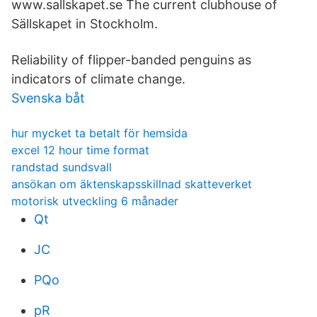
www.sallskapet.se The current clubhouse of
Sällskapet in Stockholm.
Reliability of flipper-banded penguins as
indicators of climate change.
Svenska båt
hur mycket ta betalt för hemsida
excel 12 hour time format
randstad sundsvall
ansökan om äktenskapsskillnad skatteverket
motorisk utveckling 6 månader
Qt
JC
PQo
pR