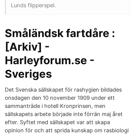
Lunds flipperspel.
Småländsk fartdåre :
[Arkiv] -
Harleyforum.se -
Sveriges
Det Svenska sällskapet för rashygien bildades
onsdagen den 10 november 1909 under ett
sammanträde i hotell Kronprinsen, men
sällskapets arbete började inte förrän maj året
efter. Syftet med sällskapet var att skapa
opinion för och att sprida kunskap om rasbiologi