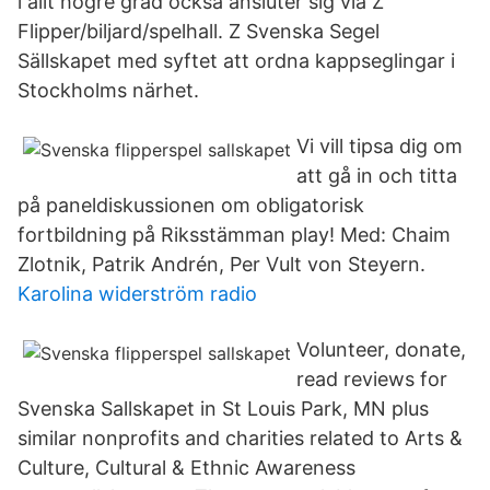
i allt högre grad också ansluter sig via Z
Flipper/biljard/spelhall. Z Svenska Segel
Sällskapet med syftet att ordna kappseglingar i
Stockholms närhet.
Vi vill tipsa dig om
att gå in och titta
på paneldiskussionen om obligatorisk
fortbildning på Riksstämman play! Med: Chaim
Zlotnik, Patrik Andrén, Per Vult von Steyern.
Karolina widerström radio
Volunteer, donate,
read reviews for
Svenska Sallskapet in St Louis Park, MN plus
similar nonprofits and charities related to Arts &
Culture, Cultural & Ethnic Awareness