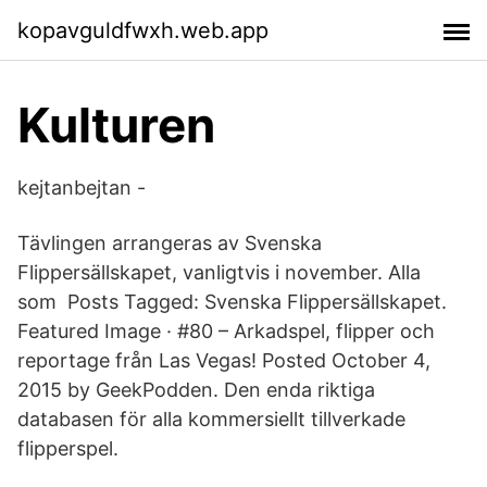
kopavguldfwxh.web.app
Kulturen
kejtanbejtan -
Tävlingen arrangeras av Svenska
Flippersällskapet, vanligtvis i november. Alla
som Posts Tagged: Svenska Flippersällskapet.
Featured Image · #80 – Arkadspel, flipper och
reportage från Las Vegas! Posted October 4,
2015 by GeekPodden. Den enda riktiga
databasen för alla kommersiellt tillverkade
flipperspel.